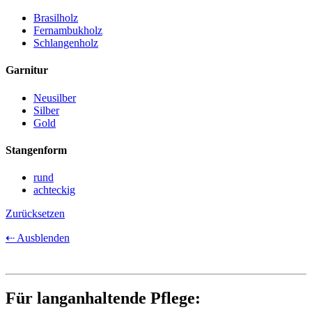
Brasilholz
Fernambukholz
Schlangenholz
Garnitur
Neusilber
Silber
Gold
Stangenform
rund
achteckig
Zurücksetzen
⇠ Ausblenden
Für langanhaltende Pflege: