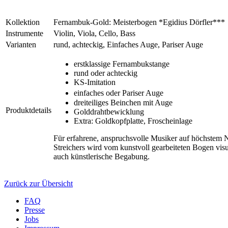
Kollektion
Fernambuk-Gold: Meisterbogen *Egidius Dörfler***
Instrumente
Violin, Viola, Cello, Bass
Varianten
rund, achteckig, Einfaches Auge, Pariser Auge
erstklassige Fernambukstange
rund oder achteckig
KS-Imitation
einfaches oder Pariser Auge
dreiteiliges Beinchen mit Auge
Produktdetails
Golddrahtbewicklung
Extra: Goldkopfplatte, Froscheinlage
Für erfahrene, anspruchsvolle Musiker auf höchstem
Streichers wird vom kunstvoll gearbeiteten Bogen visu
auch künstlerische Begabung.
Zurück zur Übersicht
FAQ
Presse
Jobs