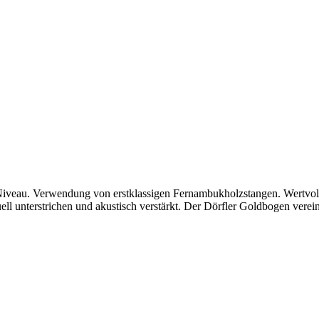
 Niveau. Verwendung von erstklassigen Fernambukholzstangen. Wertvol
ell unterstrichen und akustisch verstärkt. Der Dörfler Goldbogen verei