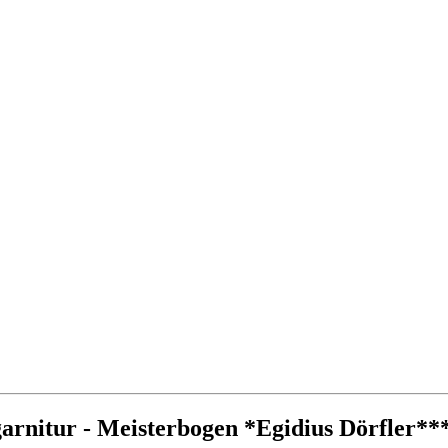
arnitur - Meisterbogen *Egidius Dörfler**