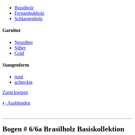
Brasilholz
Fernambukholz
Schlangenholz
Garnitur
Neusilber
Silber
Gold
Stangenform
rund
achteckig
Zurücksetzen
⇠ Ausblenden
Bogen # 6/6a Brasilholz Basiskollektion