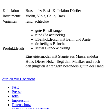
Kollektion
Brasilholz: Basis-Kollektion Dörfler
Instrumente
Violin, Viola, Cello, Bass
Varianten
rund, achteckig
gute Brasilstange
rund (6a achteckig)
Ebenholzfrosch mit Bahn und Auge
dreiteiliges Beinchen
Metal Blanc-Wicklung
Produktdetails
Einsteigermodell mit Stange aus Massaranduba
Holz. Dieses Holz liegt dem Musiker und auch
den jüngsten Anfängern besonders gut in der Hand.
Zurück zur Übersicht
FAQ
Presse
Jobs
Impressum
Datenschutz