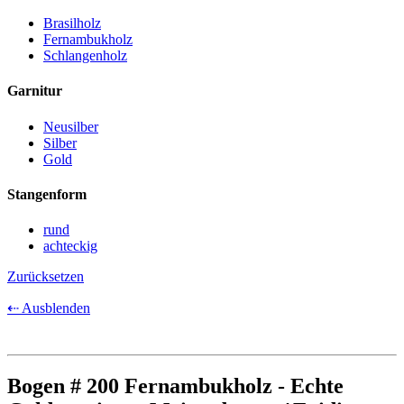
Brasilholz
Fernambukholz
Schlangenholz
Garnitur
Neusilber
Silber
Gold
Stangenform
rund
achteckig
Zurücksetzen
⇠ Ausblenden
Bogen # 200 Fernambukholz - Echte