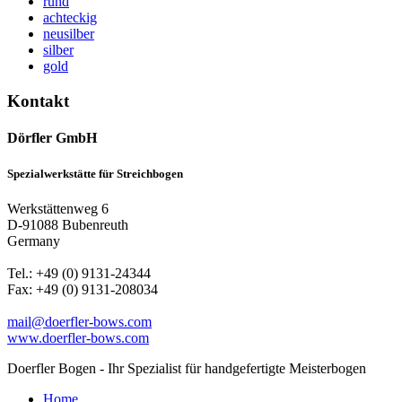
rund
achteckig
neusilber
silber
gold
Kontakt
Dörfler GmbH
Spezialwerkstätte für Streichbogen
Werkstättenweg 6
D-91088 Bubenreuth
Germany
Tel.: +49 (0) 9131-24344
Fax: +49 (0) 9131-208034
mail@doerfler-bows.com
www.doerfler-bows.com
Doerfler Bogen - Ihr Spezialist für handgefertigte Meisterbogen
Home