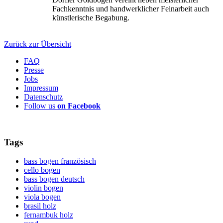
Fachkenntnis und handwerklicher Feinarbeit auch
künstlerische Begabung.
Zurück zur Übersicht
FAQ
Presse
Jobs
Impressum
Datenschutz
Follow us
on Facebook
Tags
bass bogen französisch
cello bogen
bass bogen deutsch
violin bogen
viola bogen
brasil holz
fernambuk holz