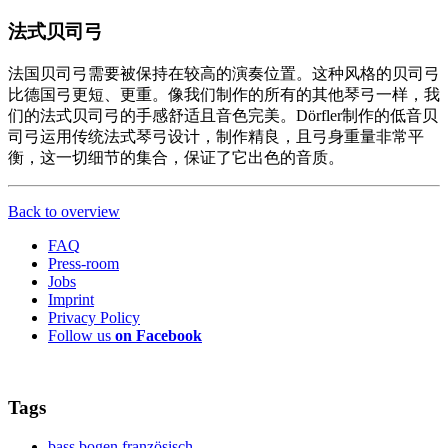
法式贝司弓
法国贝司弓需要被保持在较高的演奏位置。这种风格的贝司弓
比德国弓更短、更重。像我们制作的所有的其他琴弓一样，我
们的法式贝司弓的手感舒适且音色完美。Dörfler制作的低音贝
司弓运用传统法式琴弓设计，制作精良，且弓身重量非常平
衡，这一切细节的集合，保证了它出色的音质。
Back to overview
FAQ
Press-room
Jobs
Imprint
Privacy Policy
Follow us
on Facebook
Tags
bass bogen französisch