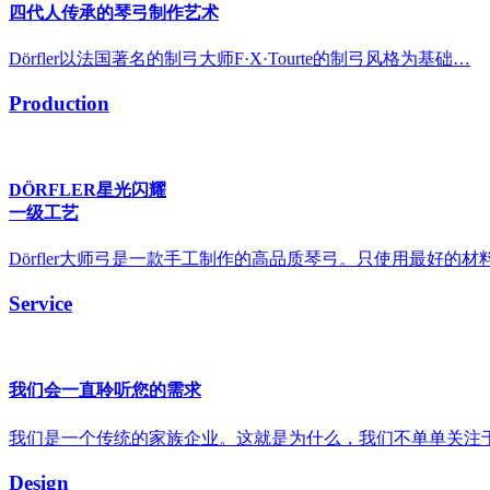
四代人传承的琴弓制作艺术
Dörfler以法国著名的制弓大师F·X·Tourte的制弓风格为基础…
Production
DÖRFLER星光闪耀
一级工艺
Dörfler大师弓是一款手工制作的高品质琴弓。只使用最好的
Service
我们会一直聆听您的需求
我们是一个传统的家族企业。这就是为什么，我们不单单关注
Design