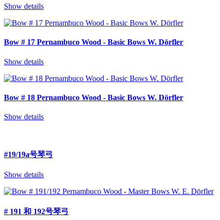
Show details
Bow # 17 Pernambuco Wood - Basic Bows W. Dörfler
Show details
Bow # 18 Pernambuco Wood - Basic Bows W. Dörfler
Show details
#19/19a号琴弓
Show details
# 191 和 192号琴弓