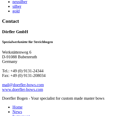
neusilber
silber
gold
Contact
Dörfler GmbH
Spezialwerkstätte für Streichbogen
Werkstättenweg 6
D-91088 Bubenreuth
Germany
Tel.: +49 (0) 9131-24344
Fax: +49 (0) 9131-208034
mail@doerfler-bows.com
www.doerfler-bows.com
Doerfler Bogen - Your specialist for custom made master bows
Home
News