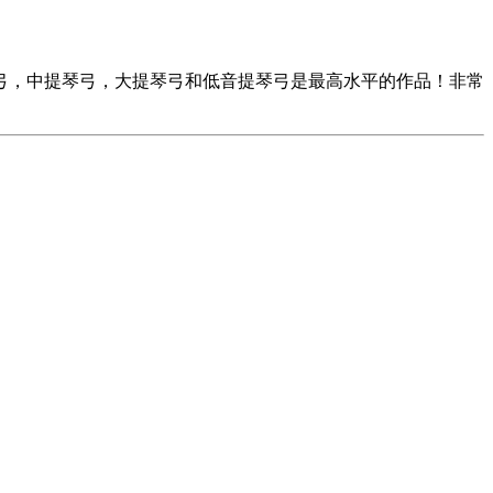
弓，中提琴弓，大提琴弓和低音提琴弓是最高水平的作品！非常