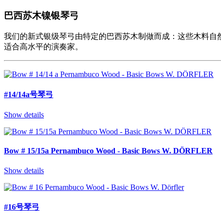
巴西苏木镍银琴弓
我们的新式银级琴弓由特定的巴西苏木制做而成：这些木料自
适合高水平的演奏家。
#14/14a号琴弓
Show details
Bow # 15/15a Pernambuco Wood - Basic Bows W. DÖRFLER
Show details
#16号琴弓