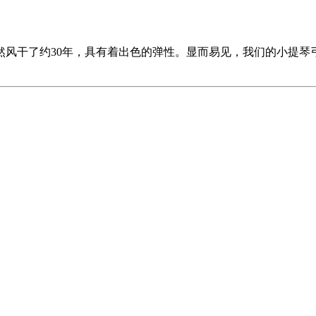
然风干了约30年，具有着出色的弹性。显而易见，我们的小提琴