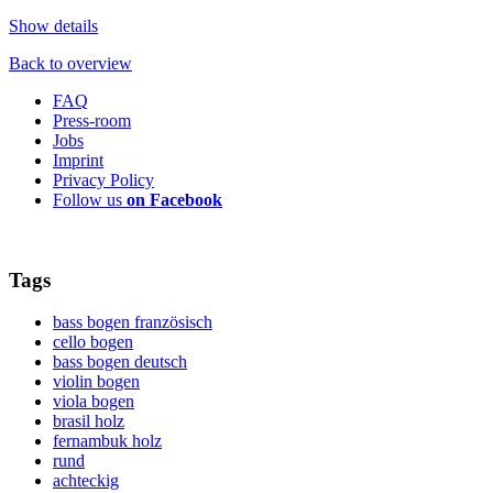
Show details
Back to overview
FAQ
Press-room
Jobs
Imprint
Privacy Policy
Follow us
on Facebook
Tags
bass bogen französisch
cello bogen
bass bogen deutsch
violin bogen
viola bogen
brasil holz
fernambuk holz
rund
achteckig