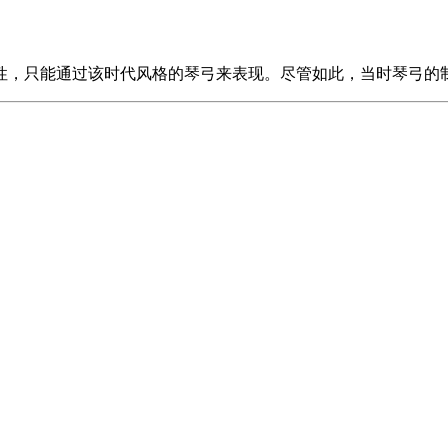
样性，只能通过该时代风格的琴弓来表现。尽管如此，当时琴弓的