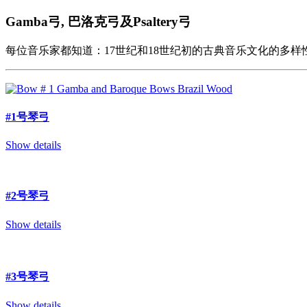
Gamba弓, 巴洛克弓及Psaltery弓
每位音乐家都知道：17世纪和18世纪初的古典音乐文化的多
#1号琴弓
Show details
#2号琴弓
Show details
#3号琴弓
Show details