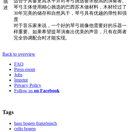
适合于具备更高水平并对琴弓挑选要求较高的演奏者。
描
琴弓主体使用精心挑选的巴西苏木做材料，木材经过了
述
30年完美的储存和自然风干，琴弓具有优越的弹性和强
度
对于音乐家来说，一个好的琴弓就像他需要好的乐器一
样重要。如果希望提琴演奏出优美的声音，只有在两者
完全协调配合时才能实现。
Back to overview
FAQ
Press-room
Jobs
Imprint
Privacy Policy
Follow us
on Facebook
Tags
bass bogen französisch
cello bogen