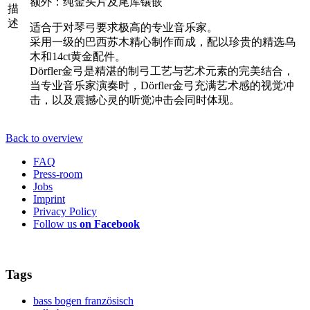
额外：纯金头片及尾库镶嵌
描
述
适合于对琴弓要求极高的专业音乐家。
采用一级的巴西苏木精心制作而成，配以珍贵的精选乌
木和14ct黄金配件。
Dörfler金弓是精湛的制弓工艺与艺术元素的完美结合，
当专业音乐家演奏时，Dörfler金弓充满艺术感的视觉冲
击，以及震撼心灵的听觉冲击会同时体现。
Back to overview
FAQ
Press-room
Jobs
Imprint
Privacy Policy
Follow us
on Facebook
Tags
bass bogen französisch