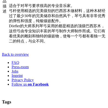
品
适合于对琴弓要求很高的专业音乐家。
描
弓杆使用精选的完美级别的巴西苏木做材料，这种木材经
述
过了最少30年的完美储存和自然风干，琴弓具有非常优秀
的弹性和强度，纯银镶嵌配件。
Dörfler的大师系列琴弓采用的都是精选的顶级巴西苏木，
这些弓由专业知识丰富的琴弓制作大师制作而成。它们有
着优美的雕刻和独特的镶嵌物，使每一个弓都有着独一无
二的特点，与众不同。
Back to overview
FAQ
Press-room
Jobs
Imprint
Privacy Policy
Follow us
on Facebook
Tags