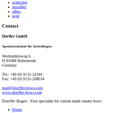
achteckig
neusilber
silber
gold
Contact
Dörfler GmbH
Spezialwerkstätte für Streichbogen
Werkstättenweg 6
D-91088 Bubenreuth
Germany
Tel.: +49 (0) 9131-24344
Fax: +49 (0) 9131-208034
mail@doerfler-bows.com
www.doerfler-bows.com
Doerfler Bogen - Your specialist for custom made master bows
Home