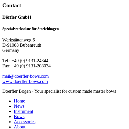
Contact
Dörfler GmbH
Spezialwerkstätte für Streichbogen
Werkstättenweg 6
D-91088 Bubenreuth
Germany
Tel.: +49 (0) 9131-24344
Fax: +49 (0) 9131-208034
mail@doerfler-bows.com
www.doerfler-bows.com
Doerfler Bogen - Your specialist for custom made master bows
Home
News
Instrument
Bows
Accessories
About